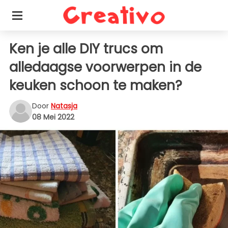
Ken je alle DIY trucs om
alledaagse voorwerpen in de
keuken schoon te maken?
Door
Natasja
08 Mei 2022