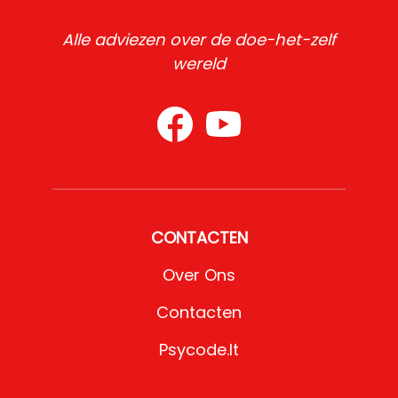
Alle adviezen over de doe-het-zelf
wereld
CONTACTEN
Over Ons
Contacten
Psycode.it