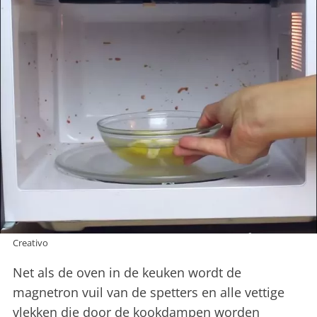
Creativo
Net als de oven in de keuken wordt de
magnetron vuil van de spetters en alle vettige
vlekken die door de kookdampen worden