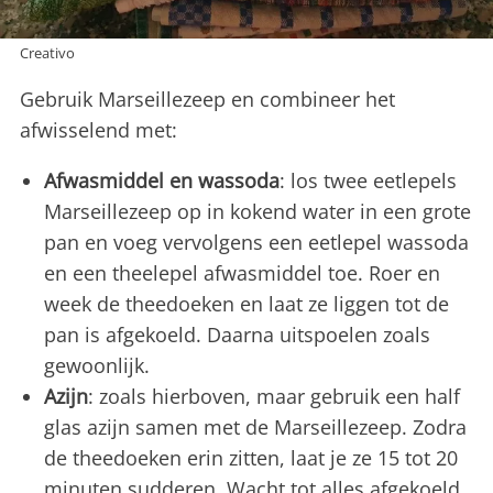
Creativo
Gebruik Marseillezeep en combineer het
afwisselend met:
Afwasmiddel en wassoda
: los twee eetlepels
Marseillezeep op in kokend water in een grote
pan en voeg vervolgens een eetlepel wassoda
en een theelepel afwasmiddel toe. Roer en
week de theedoeken en laat ze liggen tot de
pan is afgekoeld. Daarna uitspoelen zoals
gewoonlijk.
Azijn
: zoals hierboven, maar gebruik een half
glas azijn samen met de Marseillezeep. Zodra
de theedoeken erin zitten, laat je ze 15 tot 20
minuten sudderen. Wacht tot alles afgekoeld