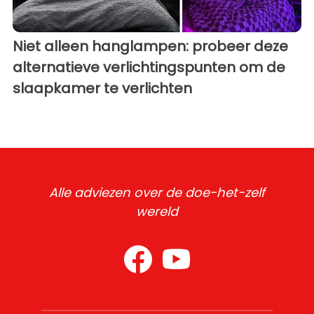
Niet alleen hanglampen: probeer deze
alternatieve verlichtingspunten om de
slaapkamer te verlichten
Alle adviezen over de doe-het-zelf
wereld