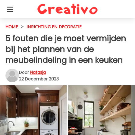
HOME
>
INRICHTING EN DECORATIE
5 fouten die je moet vermijden
bij het plannen van de
meubelindeling in een keuken
Door
Natasja
22 December 2023