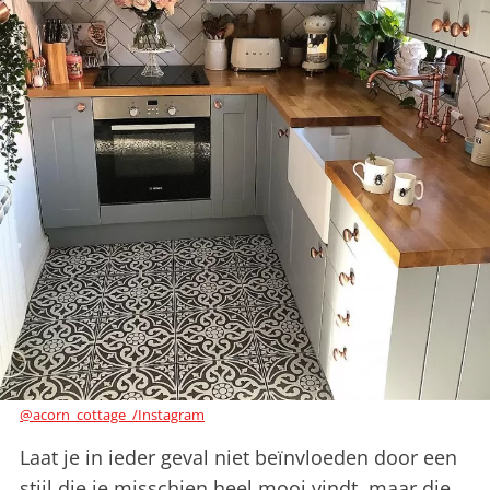
@acorn_cottage_/Instagram
Laat je in ieder geval niet beïnvloeden door een
stijl die je misschien heel mooi vindt, maar die