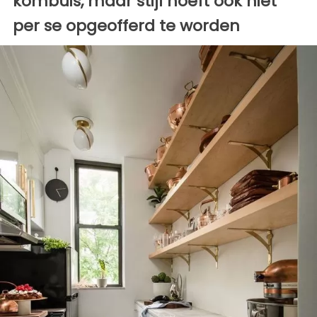
kombuis, maar stijl hoeft ook niet
per se opgeofferd te worden