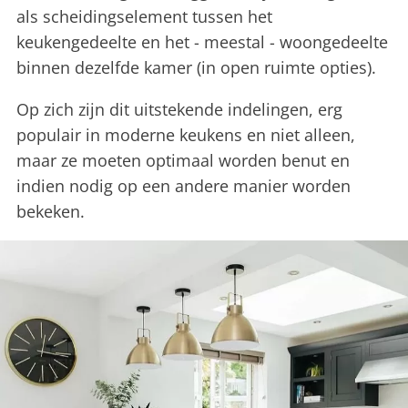
als scheidingselement tussen het
keukengedeelte en het - meestal - woongedeelte
binnen dezelfde kamer (in open ruimte opties).
Op zich zijn dit uitstekende indelingen, erg
populair in moderne keukens en niet alleen,
maar ze moeten optimaal worden benut en
indien nodig op een andere manier worden
bekeken.